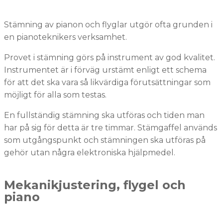
Stämning av pianon och flyglar utgör ofta grunden i
en pianoteknikers verksamhet.
Provet i stämning görs på instrument av god kvalitet.
Instrumentet är i förväg urstämt enligt ett schema
för att det ska vara så likvärdiga förutsättningar som
möjligt för alla som testas.
En fullständig stämning ska utföras och tiden man
har på sig för detta är tre timmar. Stämgaffel används
som utgångspunkt och stämningen ska utföras på
gehör utan några elektroniska hjälpmedel.
Mekanikjustering, flygel och
piano